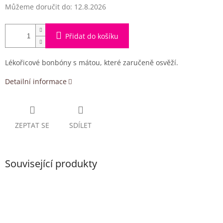
Můžeme doručit do:
12.8.2026
Přidat do košíku
Lékořicové bonbóny s mátou, které zaručeně osvěží.
Detailní informace
ZEPTAT SE
SDÍLET
Související produkty