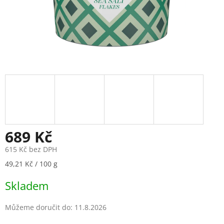
689 Kč
615 Kč bez DPH
Měrná
49,21 Kč / 100 g
cena:
Skladem
Můžeme doručit do:
11.8.2026