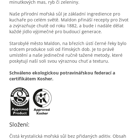
minutkových mas, ryb či zeleniny.
Naše přírodní mořská sůl je základní ingredience pro
kuchaře po celém světě. Maldon přináší recepty pro život
a zvýrazňuje chutě od roku 1882, a bude i nadále dělat
každé jídlo výjimečné pro budoucí generace.
Starobylé město Maldon, na březích ústí černé řeky bylo
srdcem produkce soli od římských dob. Je to právě
umístění a naše jedinečné ručně tažené metody, které
poskytují naší soli svou výraznou chuť a texturu.
Schváleno ekologickou potravinářskou federací a
certifikátem Kosher.
Složení:
Čistá krystalická mořská sůl bez přidaných aditiv. Obsah