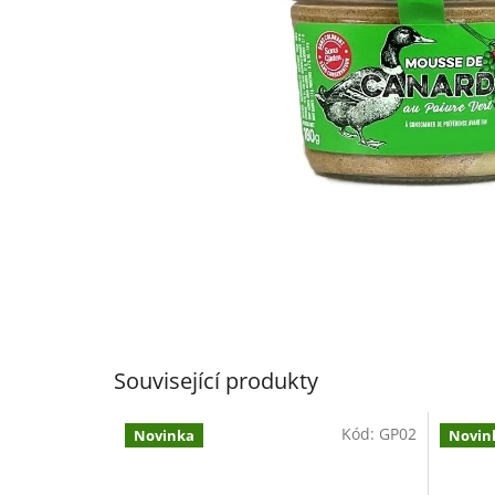
Související produkty
Kód:
GP02
Novinka
Novin