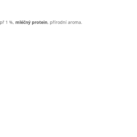
epř 1 %,
mléčný protein
, přírodní aroma.