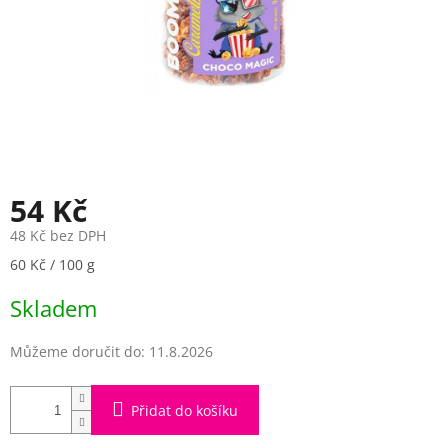
54 Kč
48 Kč bez DPH
Měrná
60 Kč / 100 g
cena:
Skladem
Můžeme doručit do:
11.8.2026
Přidat do košíku