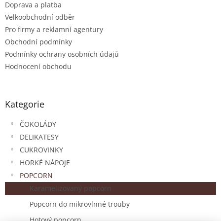
Doprava a platba
Velkoobchodní odběr
Pro firmy a reklamní agentury
Obchodní podmínky
Podmínky ochrany osobních údajů
Hodnocení obchodu
Kategorie
ČOKOLÁDY
DELIKATESY
CUKROVINKY
HORKÉ NÁPOJE
POPCORN
Karamelizovaný popcorn
Popcorn do mikrovlnné trouby
Hotový popcorn