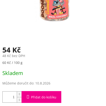
54 Kč
48 Kč bez DPH
Měrná
60 Kč / 100 g
cena:
Skladem
Můžeme doručit do:
10.8.2026
Přidat do košíku