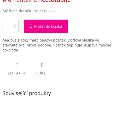
Můžeme doručit do:
27.8.2026
Přidat do košíku
Medově sladký marcipánový požitek. Dortová klasika ve
šťavnaté pralinkové podobě. Požitek doplňuje křupavá mléčná
čokoláda.
ZEPTAT SE
SDÍLET
Související produkty