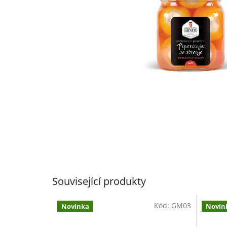
Související produkty
Kód:
GM03
Novinka
Novin