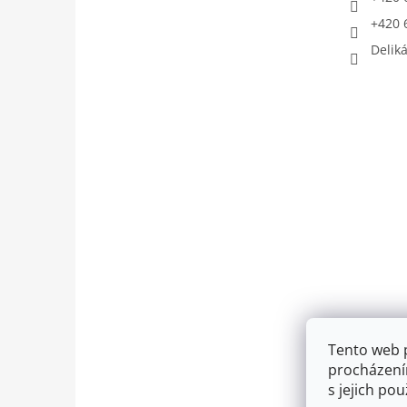
+420 
Deliká
Tento web 
procházení
s jejich po